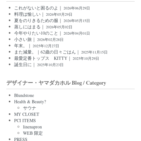
これがないと困るのよ｜
2026年06月29日
料理は愉しい｜
2026年05月29日
夏をのりきるための服｜
2026年05月15日
蒸しにはまる｜
2026年05月02日
今年やりたい10のこと｜
2026年04月01日
小さい旅｜
2026年02月28日
年末。｜
2025年12月27日
また減量。｜62歳の日々ごはん｜
2025年11月15日
最愛定番トップス KITTY｜
2025年10月29日
誕生日に｜
2025年10月23日
デザイナー・ヤマダカホル Blog / Category
Blundstone
Health & Beauty?
サウナ
MY CLOSET
PCI ITEMS
linenapron
WEB 限定
PRESS