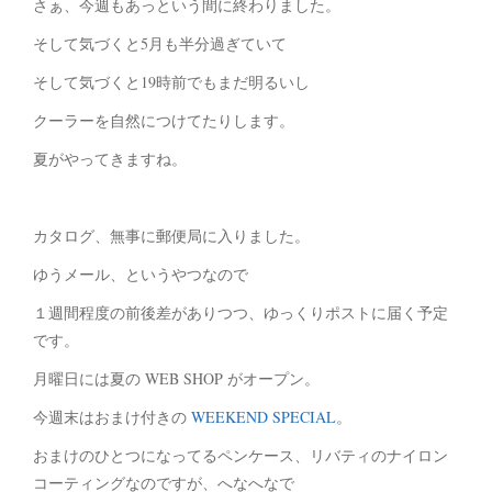
さぁ、今週もあっという間に終わりました。
そして気づくと5月も半分過ぎていて
そして気づくと19時前でもまだ明るいし
クーラーを自然につけてたりします。
夏がやってきますね。
カタログ、無事に郵便局に入りました。
ゆうメール、というやつなので
１週間程度の前後差がありつつ、ゆっくりポストに届く予定
です。
月曜日には夏の WEB SHOP がオープン。
今週末はおまけ付きの
WEEKEND SPECIAL
。
おまけのひとつになってるペンケース、リバティのナイロン
コーティングなのですが、へなへなで