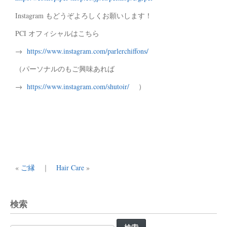
Instagram もどうぞよろしくお願いします！
PCI オフィシャルはこちら
→
https://www.instagram.com/parlerchiffons/
（パーソナルのもご興味あれば
→
https://www.instagram.com/shutoir/
）
«
ご縁
｜
Hair Care
»
検索
検