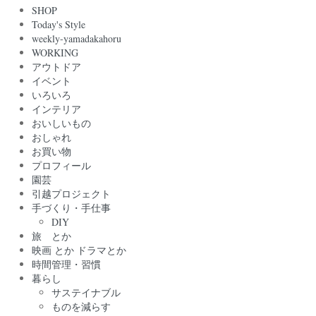
SHOP
Today's Style
weekly-yamadakahoru
WORKING
アウトドア
イベント
いろいろ
インテリア
おいしいもの
おしゃれ
お買い物
プロフィール
園芸
引越プロジェクト
手づくり・手仕事
DIY
旅 とか
映画 とか ドラマとか
時間管理・習慣
暮らし
サステイナブル
ものを減らす