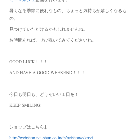
暑くなる季節に便利なもの、ちょっと気持ちが嬉しくなるも
の、
見つけていただけるかもしれませんね。
お時間あれば、ぜひ覗いてみてくださいね。
GOOD LUCK！！！
AND HAVE A GOOD WEEKEND！！！
今日も明日も、どうぞいい１日を！
KEEP SMILING!
ショップはこちら↓
http://webshop.pci-shop.co.jp/fs/pcishop/c/grpci