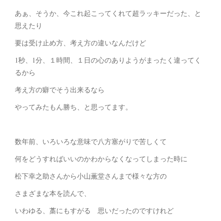
あぁ、そうか、今これ起こってくれて超ラッキーだった、と
思えたり
要は受け止め方、考え方の違いなんだけど
1秒、1分、１時間、１日の心のありようがまったく違ってく
るから
考え方の癖でそう出来るなら
やってみたもん勝ち、と思ってます。
数年前、いろいろな意味で八方塞がりで苦しくて
何をどうすればいいのかわからなくなってしまった時に
松下幸之助さんから小山薫堂さんまで様々な方の
さまざまな本を読んで、
いわゆる、藁にもすがる 思いだったのですけれど