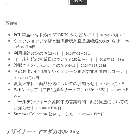
索:
News
PCI 商品のお求めは STORES からどうぞ！｜
2026年03月06日
ウェブショップ閉店と新潟伊勢丹直営店継続のお知らせ｜
20
24年07月26日
利用規約改定のお知らせ｜
2024年02月21日
［年末年始の営業日についてのお知らせ］｜
2023年12月18日
沙耶さんのえらぶ、この冬のPCI｜
2023年11月21日
冬のお出かけ何着ていく？シーン別おすすめ着回しコーデ｜
2023年11月17日
夏期休業日・商品発送についてのお知らせ｜
2023年08月04日
Webショップ［ご自宅試着サービス］(5/26~5/29)｜
2023年05月
26日
ゴールデンウィーク期間中の営業時間・商品発送についての
お知らせ｜
2023年05月02日
Summer Collection 公開しました｜
2023年03月29日
デザイナー・ヤマダカホル Blog