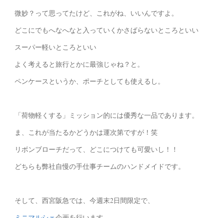
微妙？って思ってたけど、これがね、いいんですよ。
どこにでもへなへなと入っていくかさばらないところといい
スーパー軽いところといい
よく考えると旅行とかに最強じゃね？と。
ペンケースというか、ポーチとしても使えるし。
「荷物軽くする」ミッション的には優秀な一品であります。
ま、これが当たるかどうかは運次第ですが！笑
リボンブローチだって、どこにつけても可愛いし！！
どちらも弊社自慢の手仕事チームのハンドメイドです。
そして、西宮阪急では、今週末2日間限定で、
ミニマルシェ
企画を行います。