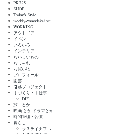
PRESS
SHOP
Today's Style
weekly-yamadakahoru
WORKING
アウトドア
イベント
いろいろ
インテリア
おいしいもの
おしゃれ
お買い物
プロフィール
園芸
引越プロジェクト
手づくり・手仕事
DIY
旅 とか
映画 とか ドラマとか
時間管理・習慣
暮らし
サステイナブル