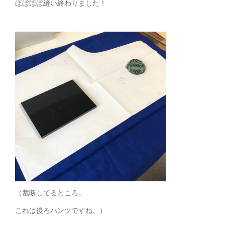
ほぼほぼ縫い終わりました！
（裁断してるところ。
これは後ろパンツですね。）