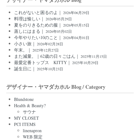
これがないと困るのよ｜
2026年06月29日
料理は愉しい｜
2026年05月29日
夏をのりきるための服｜
2026年05月15日
蒸しにはまる｜
2026年05月02日
今年やりたい10のこと｜
2026年04月01日
小さい旅｜
2026年02月28日
年末。｜
2025年12月27日
また減量。｜62歳の日々ごはん｜
2025年11月15日
最愛定番トップス KITTY｜
2025年10月29日
誕生日に｜
2025年10月23日
デザイナー・ヤマダカホル Blog / Category
Blundstone
Health & Beauty?
サウナ
MY CLOSET
PCI ITEMS
linenapron
WEB 限定