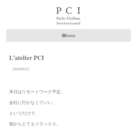
menu
L’atelier PCI
2020/05/12
本日はリモートワーク予定。
会社に行かなくていい、
というだけで、
朝からとてもリラックス。