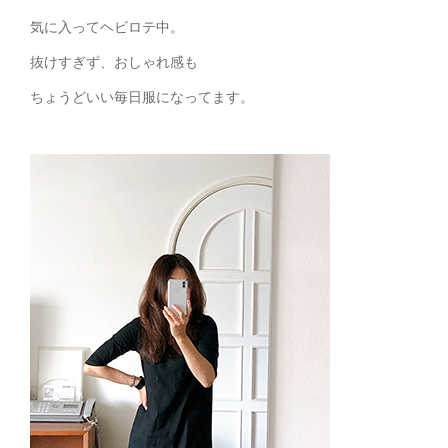
気に入ってヘビロテ中。
抜けすぎず、おしゃれ感も
ちょうどいい毎日服になってます。