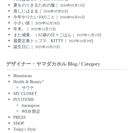
夏をのりきるための服｜
2026年05月15日
蒸しにはまる｜
2026年05月02日
今年やりたい10のこと｜
2026年04月01日
小さい旅｜
2026年02月28日
年末。｜
2025年12月27日
また減量。｜62歳の日々ごはん｜
2025年11月15日
最愛定番トップス KITTY｜
2025年10月29日
誕生日に｜
2025年10月23日
デザイナー・ヤマダカホル Blog / Category
Blundstone
Health & Beauty?
サウナ
MY CLOSET
PCI ITEMS
linenapron
WEB 限定
PRESS
SHOP
Today's Style