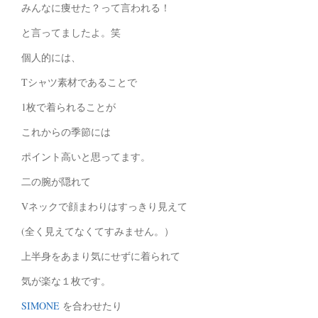
みんなに痩せた？って言われる！
と言ってましたよ。笑
個人的には、
Tシャツ素材であることで
1枚で着られることが
これからの季節には
ポイント高いと思ってます。
二の腕が隠れて
Vネックで顔まわりはすっきり見えて
(全く見えてなくてすみません。）
上半身をあまり気にせずに着られて
気が楽な１枚です。
SIMONE
を合わせたり