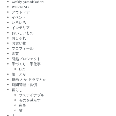
weekly-yamadakahoru
WORKING
アウトドア
イベント
いろいろ
インテリア
おいしいもの
おしゃれ
お買い物
プロフィール
園芸
引越プロジェクト
手づくり・手仕事
DIY
旅 とか
映画 とか ドラマとか
時間管理・習慣
暮らし
サステイナブル
ものを減らす
家事
猫
本