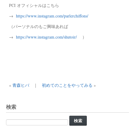
PCI オフィシャルはこちら
→
https://www.instagram.com/parlerchiffons/
（パーソナルのもご興味あれば
→
https://www.instagram.com/shutoir/
）
«
青森ヒバ
｜
初めてのことをやってみる
»
検索
検
索: