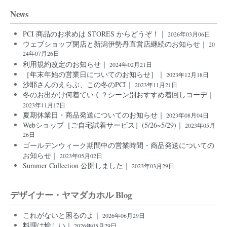
News
PCI 商品のお求めは STORES からどうぞ！｜
2026年03月06日
ウェブショップ閉店と新潟伊勢丹直営店継続のお知らせ｜
20
24年07月26日
利用規約改定のお知らせ｜
2024年02月21日
［年末年始の営業日についてのお知らせ］｜
2023年12月18日
沙耶さんのえらぶ、この冬のPCI｜
2023年11月21日
冬のお出かけ何着ていく？シーン別おすすめ着回しコーデ｜
2023年11月17日
夏期休業日・商品発送についてのお知らせ｜
2023年08月04日
Webショップ［ご自宅試着サービス］(5/26~5/29)｜
2023年05月
26日
ゴールデンウィーク期間中の営業時間・商品発送についての
お知らせ｜
2023年05月02日
Summer Collection 公開しました｜
2023年03月29日
デザイナー・ヤマダカホル Blog
これがないと困るのよ｜
2026年06月29日
料理は愉しい｜
2026年05月29日