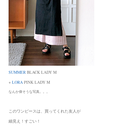
SUMMER
BLACK LADY M
+
LORA
PINK LADY M
なんか偉そうな写真。。。
このワンピースは、買ってくれた友人が
細見え！すごい！