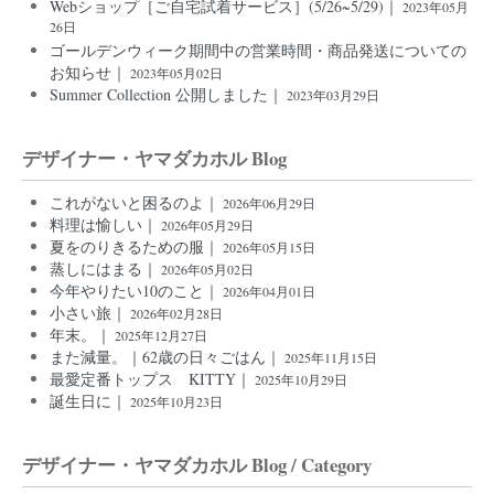
Webショップ［ご自宅試着サービス］(5/26~5/29)｜
2023年05月
26日
ゴールデンウィーク期間中の営業時間・商品発送についての
お知らせ｜
2023年05月02日
Summer Collection 公開しました｜
2023年03月29日
デザイナー・ヤマダカホル Blog
これがないと困るのよ｜
2026年06月29日
料理は愉しい｜
2026年05月29日
夏をのりきるための服｜
2026年05月15日
蒸しにはまる｜
2026年05月02日
今年やりたい10のこと｜
2026年04月01日
小さい旅｜
2026年02月28日
年末。｜
2025年12月27日
また減量。｜62歳の日々ごはん｜
2025年11月15日
最愛定番トップス KITTY｜
2025年10月29日
誕生日に｜
2025年10月23日
デザイナー・ヤマダカホル Blog / Category