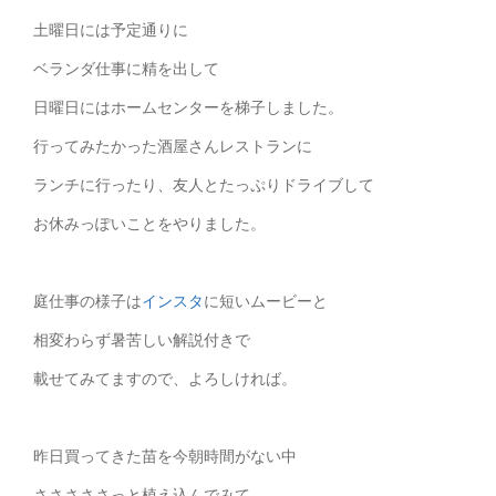
土曜日には予定通りに
ベランダ仕事に精を出して
日曜日にはホームセンターを梯子しました。
行ってみたかった酒屋さんレストランに
ランチに行ったり、友人とたっぷりドライブして
お休みっぽいことをやりました。
庭仕事の様子は
インスタ
に短いムービーと
相変わらず暑苦しい解説付きで
載せてみてますので、よろしければ。
昨日買ってきた苗を今朝時間がない中
さささささっと植え込んでみて