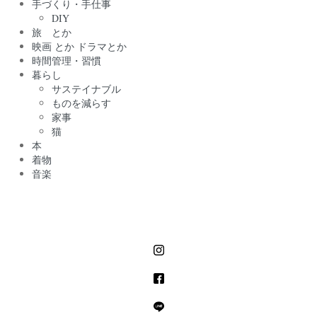
手づくり・手仕事
DIY
旅 とか
映画 とか ドラマとか
時間管理・習慣
暮らし
サステイナブル
ものを減らす
家事
猫
本
着物
音楽