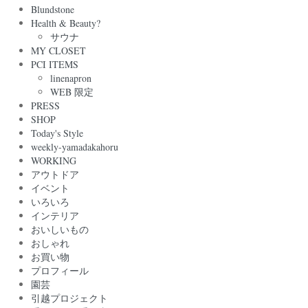
Blundstone
Health & Beauty?
サウナ
MY CLOSET
PCI ITEMS
linenapron
WEB 限定
PRESS
SHOP
Today's Style
weekly-yamadakahoru
WORKING
アウトドア
イベント
いろいろ
インテリア
おいしいもの
おしゃれ
お買い物
プロフィール
園芸
引越プロジェクト