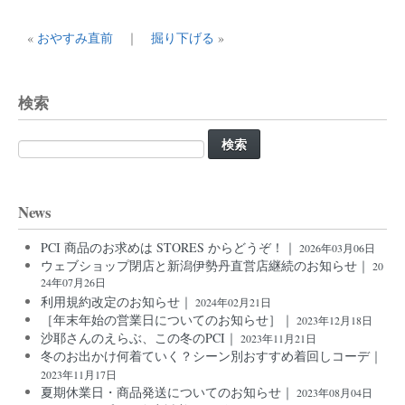
«
おやすみ直前
｜
掘り下げる
»
検索
検
索:
News
PCI 商品のお求めは STORES からどうぞ！｜
2026年03月06日
ウェブショップ閉店と新潟伊勢丹直営店継続のお知らせ｜
20
24年07月26日
利用規約改定のお知らせ｜
2024年02月21日
［年末年始の営業日についてのお知らせ］｜
2023年12月18日
沙耶さんのえらぶ、この冬のPCI｜
2023年11月21日
冬のお出かけ何着ていく？シーン別おすすめ着回しコーデ｜
2023年11月17日
夏期休業日・商品発送についてのお知らせ｜
2023年08月04日