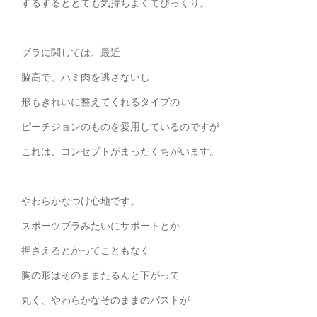
するするととても気持ちよくてびっくり。
ブラに関しては、最近
脇高で、ハミ肉を逃さないし
形もきれいに整えてくれるタイプの
ピーチジョンのものを愛用しているのですが
これは、コンセプトがまったくちがいます。
やわらかなつけ心地です。
スポーツブラみたいにサポートとか
押さえるとかってこともなく
胸の形はそのままたるんと下がって
丸く、やわらかなそのままのバストが