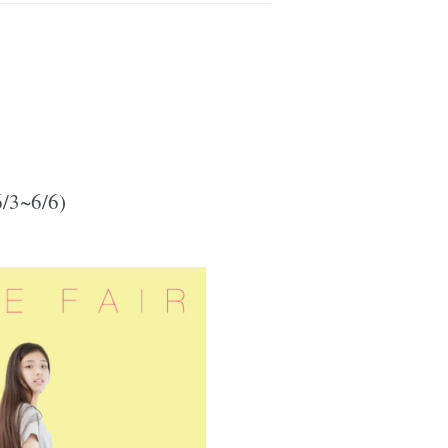
~6/6)