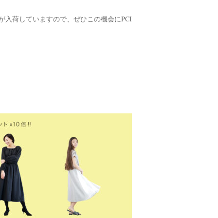
NWEアイテムが入荷していますので、ぜひこの機会にPCI