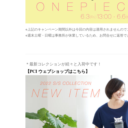
※上記のキャンペーン期間以外は今回の内容は適用されませんので
※週末土曜・日曜は事務所が休業しているため、お問合せに返答で
＊最新コレクションが続々と入荷中です！
【PCI ウェブショップはこちら】