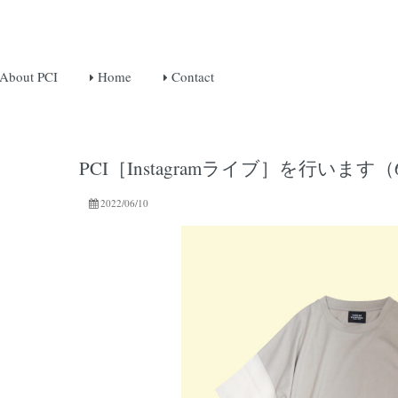
About PCI
Home
Contact
PCI［Instagramライブ］を行います（6/
2022/06/10