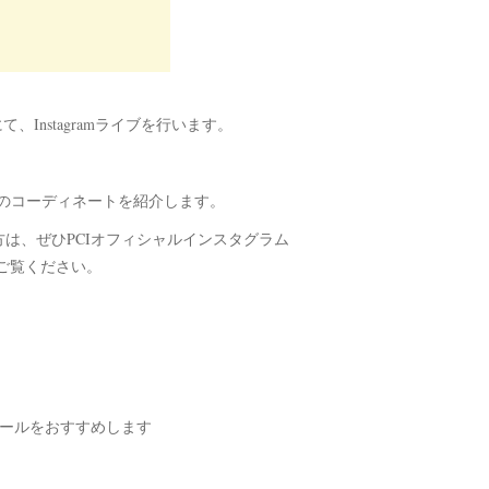
）にて、Instagramライブを行います。
］フェアのコーディネートを紹介します。
る方は、ぜひPCIオフィシャルインスタグラム
ご覧ください。
ストールをおすすめします