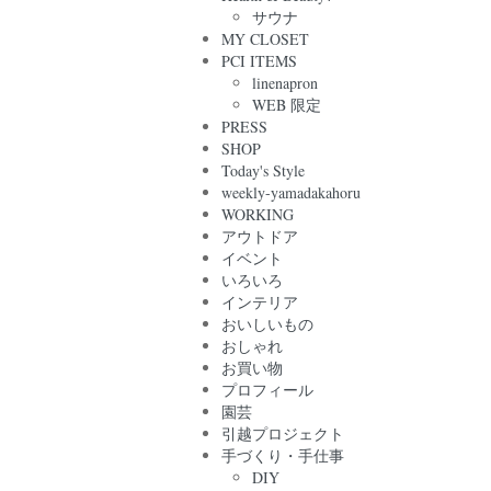
サウナ
MY CLOSET
PCI ITEMS
linenapron
WEB 限定
PRESS
SHOP
Today's Style
weekly-yamadakahoru
WORKING
アウトドア
イベント
いろいろ
インテリア
おいしいもの
おしゃれ
お買い物
プロフィール
園芸
引越プロジェクト
手づくり・手仕事
DIY