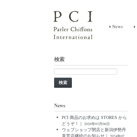
News
検索
検
索:
News
PCI 商品のお求めは STORES から
どうぞ！｜
2026年03月06日
ウェブショップ閉店と新潟伊勢丹
直営店継続のお知らせ｜
2024年07