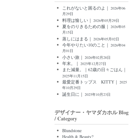
これがないと困るのよ｜
2026年06
月29日
料理は愉しい｜
2026年05月29日
夏をのりきるための服｜
2026年05
月15日
蒸しにはまる｜
2026年05月02日
今年やりたい10のこと｜
2026年04
月01日
小さい旅｜
2026年02月28日
年末。｜
2025年12月27日
また減量。｜62歳の日々ごはん｜
2025年11月15日
最愛定番トップス KITTY｜
2025
年10月29日
誕生日に｜
2025年10月23日
デザイナー・ヤマダカホル Blog
/ Category
Blundstone
Health & Beauty?