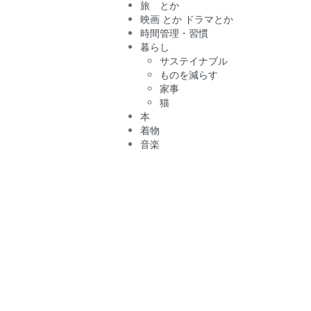
旅 とか
映画 とか ドラマとか
時間管理・習慣
暮らし
サステイナブル
ものを減らす
家事
猫
本
着物
音楽