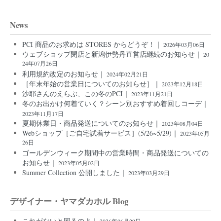
News
PCI 商品のお求めは STORES からどうぞ！｜
2026年03月06日
ウェブショップ閉店と新潟伊勢丹直営店継続のお知らせ｜
20
24年07月26日
利用規約改定のお知らせ｜
2024年02月21日
［年末年始の営業日についてのお知らせ］｜
2023年12月18日
沙耶さんのえらぶ、この冬のPCI｜
2023年11月21日
冬のお出かけ何着ていく？シーン別おすすめ着回しコーデ｜
2023年11月17日
夏期休業日・商品発送についてのお知らせ｜
2023年08月04日
Webショップ［ご自宅試着サービス］(5/26~5/29)｜
2023年05月
26日
ゴールデンウィーク期間中の営業時間・商品発送についての
お知らせ｜
2023年05月02日
Summer Collection 公開しました｜
2023年03月29日
デザイナー・ヤマダカホル Blog
これがないと困るのよ｜
2026年06月29日