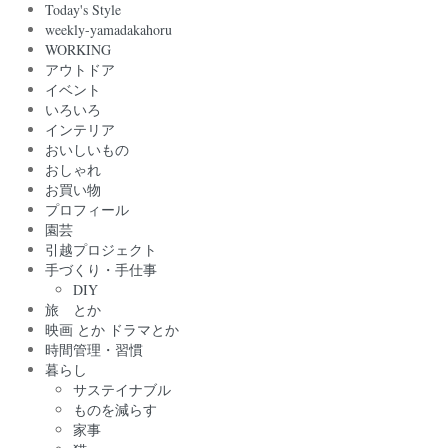
Today's Style
weekly-yamadakahoru
WORKING
アウトドア
イベント
いろいろ
インテリア
おいしいもの
おしゃれ
お買い物
プロフィール
園芸
引越プロジェクト
手づくり・手仕事
DIY
旅 とか
映画 とか ドラマとか
時間管理・習慣
暮らし
サステイナブル
ものを減らす
家事