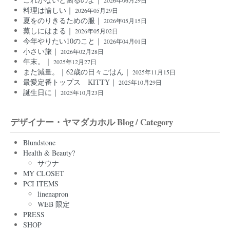
料理は愉しい｜
2026年05月29日
夏をのりきるための服｜
2026年05月15日
蒸しにはまる｜
2026年05月02日
今年やりたい10のこと｜
2026年04月01日
小さい旅｜
2026年02月28日
年末。｜
2025年12月27日
また減量。｜62歳の日々ごはん｜
2025年11月15日
最愛定番トップス KITTY｜
2025年10月29日
誕生日に｜
2025年10月23日
デザイナー・ヤマダカホル Blog / Category
Blundstone
Health & Beauty?
サウナ
MY CLOSET
PCI ITEMS
linenapron
WEB 限定
PRESS
SHOP