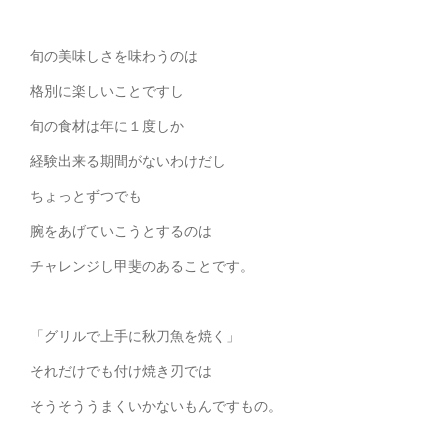
旬の美味しさを味わうのは
格別に楽しいことですし
旬の食材は年に１度しか
経験出来る期間がないわけだし
ちょっとずつでも
腕をあげていこうとするのは
チャレンジし甲斐のあることです。
「グリルで上手に秋刀魚を焼く」
それだけでも付け焼き刃では
そうそううまくいかないもんですもの。