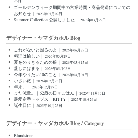
26日
ゴールデンウィーク期間中の営業時間・商品発送についての
お知らせ｜
2023年05月02日
Summer Collection 公開しました｜
2023年03月29日
デザイナー・ヤマダカホル Blog
これがないと困るのよ｜
2026年06月29日
料理は愉しい｜
2026年05月29日
夏をのりきるための服｜
2026年05月15日
蒸しにはまる｜
2026年05月02日
今年やりたい10のこと｜
2026年04月01日
小さい旅｜
2026年02月28日
年末。｜
2025年12月27日
また減量。｜62歳の日々ごはん｜
2025年11月15日
最愛定番トップス KITTY｜
2025年10月29日
誕生日に｜
2025年10月23日
デザイナー・ヤマダカホル Blog / Category
Blundstone