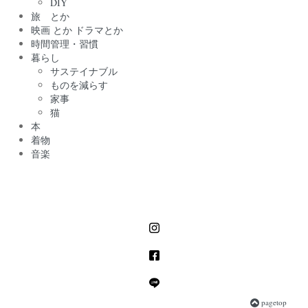
DIY
旅 とか
映画 とか ドラマとか
時間管理・習慣
暮らし
サステイナブル
ものを減らす
家事
猫
本
着物
音楽
pagetop