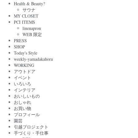
Health & Beauty?
サウナ
MY CLOSET
PCI ITEMS
linenapron
WEB 限定
PRESS
SHOP
Today's Style
weekly-yamadakahoru
WORKING
アウトドア
イベント
いろいろ
インテリア
おいしいもの
おしゃれ
お買い物
プロフィール
園芸
引越プロジェクト
手づくり・手仕事