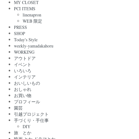
MY CLOSET
PCI ITEMS
linenapron
WEB 限定
PRESS
SHOP
Today's Style
weekly-yamadakahoru
WORKING
アウトドア
イベント
いろいろ
インテリア
おいしいもの
おしゃれ
お買い物
プロフィール
園芸
引越プロジェクト
手づくり・手仕事
DIY
旅 とか
映画 とか ドラマとか