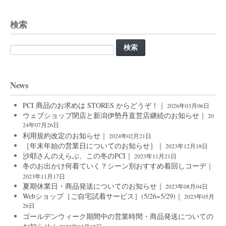
検索
検
索:
News
PCI 商品のお求めは STORES からどうぞ！｜
2026年03月06日
ウェブショップ閉店と新潟伊勢丹直営店継続のお知らせ｜
20
24年07月26日
利用規約改定のお知らせ｜
2024年02月21日
［年末年始の営業日についてのお知らせ］｜
2023年12月18日
沙耶さんのえらぶ、この冬のPCI｜
2023年11月21日
冬のお出かけ何着ていく？シーン別おすすめ着回しコーデ｜
2023年11月17日
夏期休業日・商品発送についてのお知らせ｜
2023年08月04日
Webショップ［ご自宅試着サービス］(5/26~5/29)｜
2023年05月
26日
ゴールデンウィーク期間中の営業時間・商品発送についての