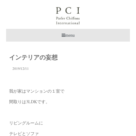
menu
インテリアの妄想
2019/12/11
我が家はマンションの１室で
間取りは3LDKです。
リビングルームに
テレビとソファ