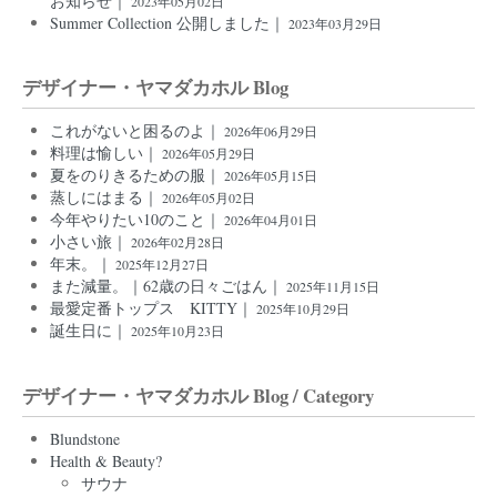
お知らせ｜
2023年05月02日
Summer Collection 公開しました｜
2023年03月29日
デザイナー・ヤマダカホル Blog
これがないと困るのよ｜
2026年06月29日
料理は愉しい｜
2026年05月29日
夏をのりきるための服｜
2026年05月15日
蒸しにはまる｜
2026年05月02日
今年やりたい10のこと｜
2026年04月01日
小さい旅｜
2026年02月28日
年末。｜
2025年12月27日
また減量。｜62歳の日々ごはん｜
2025年11月15日
最愛定番トップス KITTY｜
2025年10月29日
誕生日に｜
2025年10月23日
デザイナー・ヤマダカホル Blog / Category
Blundstone
Health & Beauty?
サウナ