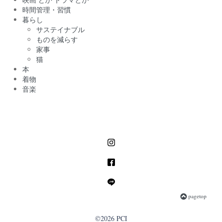
時間管理・習慣
暮らし
サステイナブル
ものを減らす
家事
猫
本
着物
音楽
pagetop
©2026 PCI