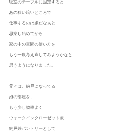
寝室のテーブルに固定すると
あの狭い暗いところで
仕事するのは嫌だなぁと
思案し始めてから
家の中の空間の使い方を
もう一度考え直してみようかなと
思うようになりました。
元々は、納戸になってる
娘の部屋を、
もう少し効率よく
ウォークインクローゼット兼
納戸兼パントリーとして