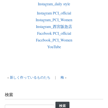
Instagram_daily style
Instagram PCI_official
Instagram_PCI_Women
Instagram_西宮阪急店
Facebook PCI_official
Facebook_PCI_Women
YouTube
«
新しく作っているものたち
｜
梅
»
検索
検