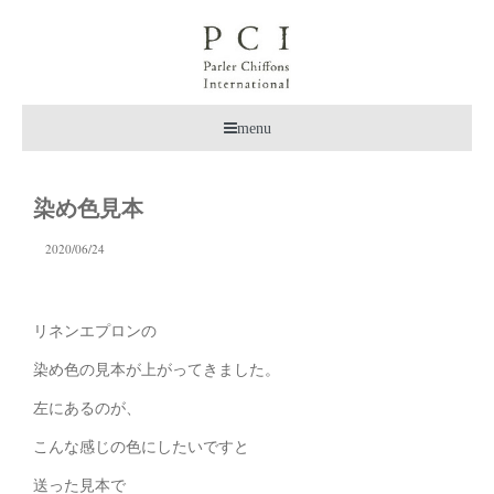
menu
染め色見本
2020/06/24
リネンエプロンの
染め色の見本が上がってきました。
左にあるのが、
こんな感じの色にしたいですと
送った見本で