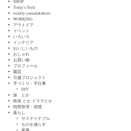
SHOP
Today's Style
weekly-yamadakahoru
WORKING
アウトドア
イベント
いろいろ
インテリア
おいしいもの
おしゃれ
お買い物
プロフィール
園芸
引越プロジェクト
手づくり・手仕事
DIY
旅 とか
映画 とか ドラマとか
時間管理・習慣
暮らし
サステイナブル
ものを減らす
家事