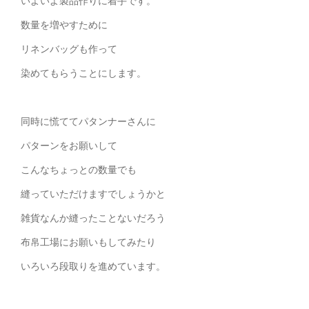
いよいよ製品作りに着手です。
数量を増やすために
リネンバッグも作って
染めてもらうことにします。
同時に慌ててパタンナーさんに
パターンをお願いして
こんなちょっとの数量でも
縫っていただけますでしょうかと
雑貨なんか縫ったことないだろう
布帛工場にお願いもしてみたり
いろいろ段取りを進めています。