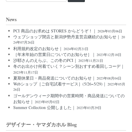
索:
News
PCI 商品のお求めは STORES からどうぞ！｜
2026年03月06日
ウェブショップ閉店と新潟伊勢丹直営店継続のお知らせ｜
20
24年07月26日
利用規約改定のお知らせ｜
2024年02月21日
［年末年始の営業日についてのお知らせ］｜
2023年12月18日
沙耶さんのえらぶ、この冬のPCI｜
2023年11月21日
冬のお出かけ何着ていく？シーン別おすすめ着回しコーデ｜
2023年11月17日
夏期休業日・商品発送についてのお知らせ｜
2023年08月04日
Webショップ［ご自宅試着サービス］(5/26~5/29)｜
2023年05月
26日
ゴールデンウィーク期間中の営業時間・商品発送についての
お知らせ｜
2023年05月02日
Summer Collection 公開しました｜
2023年03月29日
デザイナー・ヤマダカホル Blog