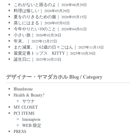
これがないと困るのよ｜
2026年06月29日
料理は愉しい｜
2026年05月29日
夏をのりきるための服｜
2026年05月15日
蒸しにはまる｜
2026年05月02日
今年やりたい10のこと｜
2026年04月01日
小さい旅｜
2026年02月28日
年末。｜
2025年12月27日
また減量。｜62歳の日々ごはん｜
2025年11月15日
最愛定番トップス KITTY｜
2025年10月29日
誕生日に｜
2025年10月23日
デザイナー・ヤマダカホル Blog / Category
Blundstone
Health & Beauty?
サウナ
MY CLOSET
PCI ITEMS
linenapron
WEB 限定
PRESS