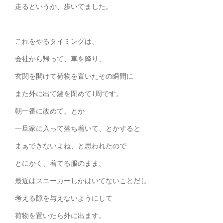
走るというか、歩いてました。
これをやるタイミングは、
会社から帰って、車を降り、
玄関を開けて荷物を置いたその瞬間に
また外に出て鍵を閉めて1周です。
朝一番に改めて、とか
一旦家に入って落ち着いて、とかすると
まぁできないよね、と思われたので
とにかく、着てる服のまま、
最近はスニーカーしかはいてないことだし
考える隙を与えないようにして
荷物を置いたら外に出ます。