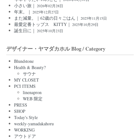
小さい旅｜
2026年02月28日
年末。｜
2025年12月27日
また減量。｜62歳の日々ごはん｜
2025年11月15日
最愛定番トップス KITTY｜
2025年10月29日
誕生日に｜
2025年10月23日
デザイナー・ヤマダカホル Blog / Category
Blundstone
Health & Beauty?
サウナ
MY CLOSET
PCI ITEMS
linenapron
WEB 限定
PRESS
SHOP
Today's Style
weekly-yamadakahoru
WORKING
アウトドア