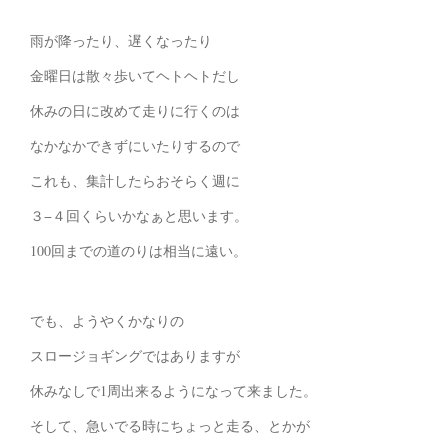
雨が降ったり、遅くなったり
金曜日は散々歩いてヘトヘトだし
休みの日に改めて走りに行くのは
なかなかできずにいたりするので
これも、集計したらおそらく週に
３−４回くらいかなぁと思います。
100回までの道のりは相当に遠い。
でも、ようやくかなりの
スロージョギングではありますが
休みなしで1周出来るようになって来ました。
そして、急いでる時にちょっと走る、とかが