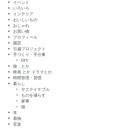
イベント
いろいろ
インテリア
おいしいもの
おしゃれ
お買い物
プロフィール
園芸
引越プロジェクト
手づくり・手仕事
DIY
旅 とか
映画 とか ドラマとか
時間管理・習慣
暮らし
サステイナブル
ものを減らす
家事
猫
本
着物
音楽