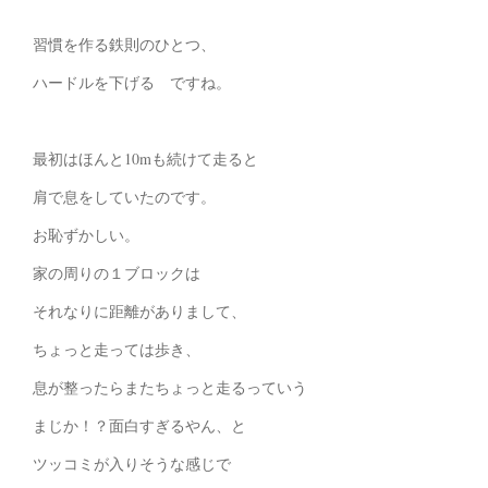
習慣を作る鉄則のひとつ、
ハードルを下げる ですね。
最初はほんと10mも続けて走ると
肩で息をしていたのです。
お恥ずかしい。
家の周りの１ブロックは
それなりに距離がありまして、
ちょっと走っては歩き、
息が整ったらまたちょっと走るっていう
まじか！？面白すぎるやん、と
ツッコミが入りそうな感じで