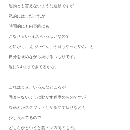
運動とも言えないような運動ですが
私的にはまだそれが
時間的にも内容的にも
こなせるいっぱいいっぱいなので
とにかく、えらいやん、今日もやったやん、と
自分を褒めながら続けるつもりです。
週に3-4回はできてるかな。
これはまぁ、いろんなところが
固まらないように動かす程度のものですが
腹筋とかスクワットとか腕立て伏せなども
少し入れてるので
どちらかというと筋トレ方向のもの。