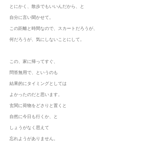
とにかく、散歩でもいいんだから、と
自分に言い聞かせて。
この距離と時間なので、スカートだろうが、
何だろうが、気にしないことにして。
この、家に帰ってすぐ、
問答無用で、というのも
結果的にタイミングとしては
よかったのだと思います。
玄関に荷物をどさりと置くと
自然に今日も行くか、と
しょうがなく思えて
忘れようがありません。