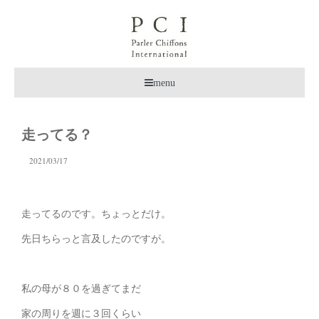
menu
走ってる？
2021/03/17
走ってるのです。ちょっとだけ。
先日ちらっと言及したのですが。
私の母が８０を過ぎてまだ
家の周りを週に３回くらい