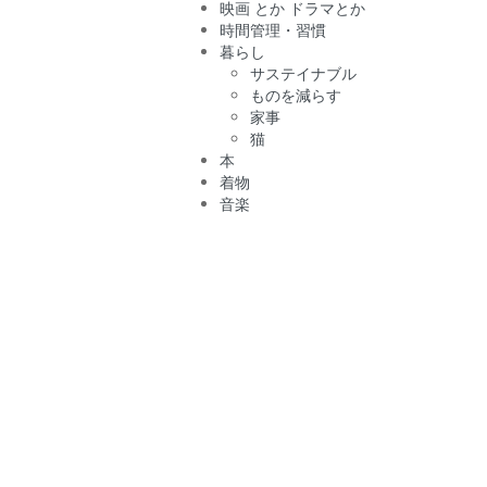
映画 とか ドラマとか
時間管理・習慣
暮らし
サステイナブル
ものを減らす
家事
猫
本
着物
音楽