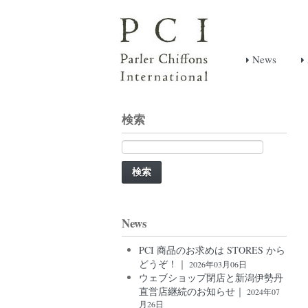
News
検索
検
索:
News
PCI 商品のお求めは STORES から
どうぞ！｜
2026年03月06日
ウェブショップ閉店と新潟伊勢丹
直営店継続のお知らせ｜
2024年07
月26日