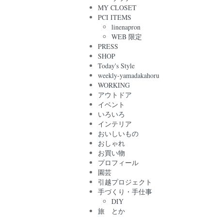
MY CLOSET
PCI ITEMS
linenapron
WEB 限定
PRESS
SHOP
Today's Style
weekly-yamadakahoru
WORKING
アウトドア
イベント
いろいろ
インテリア
おいしいもの
おしゃれ
お買い物
プロフィール
園芸
引越プロジェクト
手づくり・手仕事
DIY
旅 とか