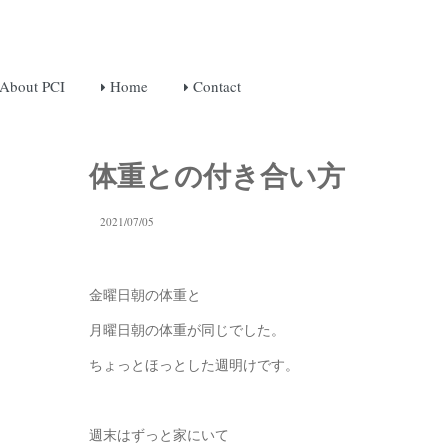
About PCI
Home
Contact
体重との付き合い方
2021/07/05
金曜日朝の体重と
月曜日朝の体重が同じでした。
ちょっとほっとした週明けです。
週末はずっと家にいて