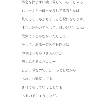
休息を挟まずに繰り返していらっしゃる
むちゃくちゃほっそりしてる方とかは
見てるこっちがちょっと心配になります。
すごい汗かいてらして、細いけど、なんか、
元気そうじゃなかったりして。
そして、ある一定の年齢以上は
ややぽっちゃりさんの方が
若くみえるんだよなー
とか、暇なので、ぼーっとしながら
あれこれ観察してる。
されてるっていうことでも
あるのでしょうけれど。