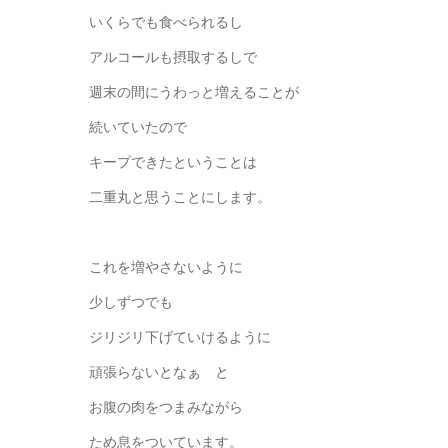
いくらでも食べられるし
アルコールも摂取するしで
週末の間にうわっと増えることが
続いていたので
キープできたということは
二重丸と思うことにします。
これを増やさないように
少しずつでも
ジリジリ下げていけるように
頑張らないとなぁ と
お腹の肉をつまみながら
ため息をついています。