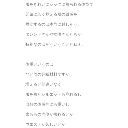
服をきれいにシックに着られる体型で
元気に若く見える肌の質感を
両立するのは本当に難しそう。
タレントさんや女優さんたちが
特別なのはそういうことだねぇ。
体重というのは
ひとつの判断材料ですが
増えると間違いなく
服を着たシルエットも崩れるし
自分の体感的にも重いし
太ももの内側が擦れるとか
ウエストが苦しいとか