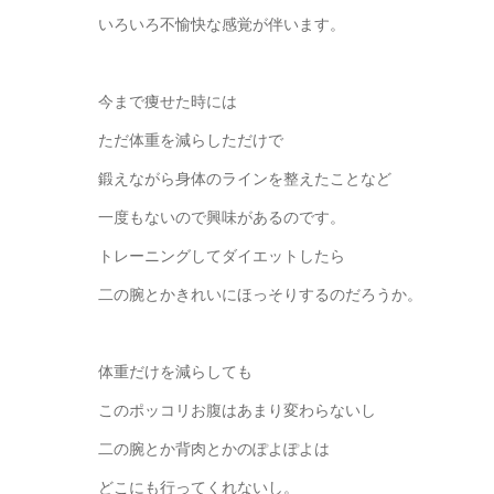
いろいろ不愉快な感覚が伴います。
今まで痩せた時には
ただ体重を減らしただけで
鍛えながら身体のラインを整えたことなど
一度もないので興味があるのです。
トレーニングしてダイエットしたら
二の腕とかきれいにほっそりするのだろうか。
体重だけを減らしても
このポッコリお腹はあまり変わらないし
二の腕とか背肉とかのぽよぽよは
どこにも行ってくれないし。