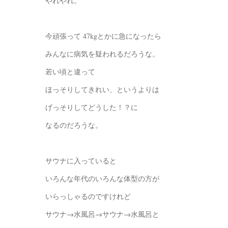
やれやれ。
今頑張って 47kgとかに急になったら
みんなに病気を疑われるだろうな。
若い頃と違って
ほっそりしてきれい、というよりは
げっそりしてどうした！？に
なるのだろうな。
サウナに入っていると
いろんな年代のいろんな体型の方が
いらっしゃるのですけれど
サウナ→水風呂→サウナ→水風呂と