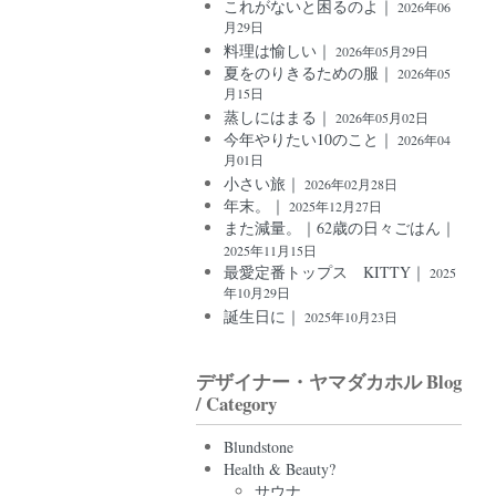
これがないと困るのよ｜
2026年06
月29日
料理は愉しい｜
2026年05月29日
夏をのりきるための服｜
2026年05
月15日
蒸しにはまる｜
2026年05月02日
今年やりたい10のこと｜
2026年04
月01日
小さい旅｜
2026年02月28日
年末。｜
2025年12月27日
また減量。｜62歳の日々ごはん｜
2025年11月15日
最愛定番トップス KITTY｜
2025
年10月29日
誕生日に｜
2025年10月23日
デザイナー・ヤマダカホル Blog
/ Category
Blundstone
Health & Beauty?
サウナ