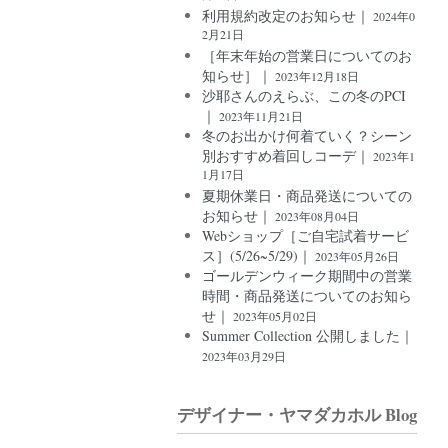
利用規約改定のお知らせ｜
2024年0
2月21日
［年末年始の営業日についてのお
知らせ］｜
2023年12月18日
沙耶さんのえらぶ、この冬のPCI
｜
2023年11月21日
冬のお出かけ何着ていく？シーン
別おすすめ着回しコーデ｜
2023年1
1月17日
夏期休業日・商品発送についての
お知らせ｜
2023年08月04日
Webショップ［ご自宅試着サービ
ス］(5/26~5/29)｜
2023年05月26日
ゴールデンウィーク期間中の営業
時間・商品発送についてのお知ら
せ｜
2023年05月02日
Summer Collection 公開しました｜
2023年03月29日
デザイナー・ヤマダカホル Blog