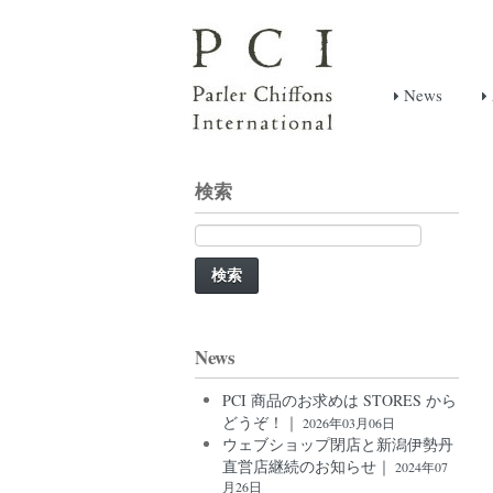
News
検索
検
索:
News
PCI 商品のお求めは STORES から
どうぞ！｜
2026年03月06日
ウェブショップ閉店と新潟伊勢丹
直営店継続のお知らせ｜
2024年07
月26日