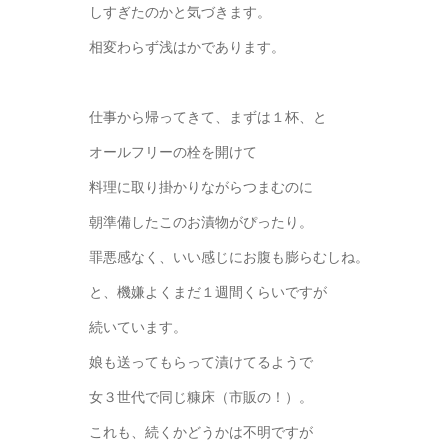
しすぎたのかと気づきます。
相変わらず浅はかであります。
仕事から帰ってきて、まずは１杯、と
オールフリーの栓を開けて
料理に取り掛かりながらつまむのに
朝準備したこのお漬物がぴったり。
罪悪感なく、いい感じにお腹も膨らむしね。
と、機嫌よくまだ１週間くらいですが
続いています。
娘も送ってもらって漬けてるようで
女３世代で同じ糠床（市販の！）。
これも、続くかどうかは不明ですが