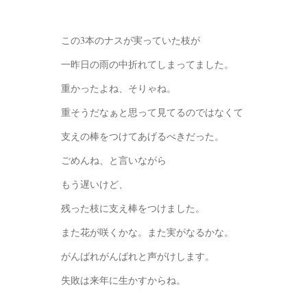
この3本のナスが実っていた枝が
一昨日の雨の中折れてしまってました。
重かったよね、そりゃね。
重そうだなぁと思って見てるのではなくて
支えの棒をつけてあげるべきだった。
ごめんね、と言いながら
もう遅いけど、
残った枝に支え棒をつけました。
また花が咲くかな。また実がなるかな。
がんばれがんばれと声がけします。
失敗は来年に生かすからね。