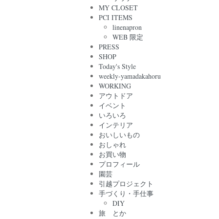
MY CLOSET
PCI ITEMS
linenapron
WEB 限定
PRESS
SHOP
Today's Style
weekly-yamadakahoru
WORKING
アウトドア
イベント
いろいろ
インテリア
おいしいもの
おしゃれ
お買い物
プロフィール
園芸
引越プロジェクト
手づくり・手仕事
DIY
旅 とか