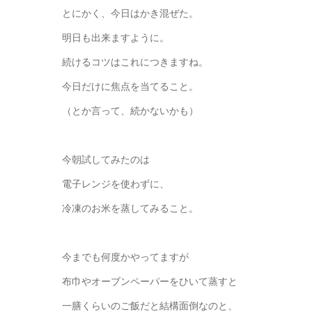
とにかく、今日はかき混ぜた。
明日も出来ますように。
続けるコツはこれにつきますね。
今日だけに焦点を当てること。
（とか言って、続かないかも）
今朝試してみたのは
電子レンジを使わずに、
冷凍のお米を蒸してみること。
今までも何度かやってますが
布巾やオーブンペーパーをひいて蒸すと
一膳くらいのご飯だと結構面倒なのと、