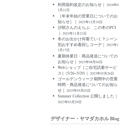
利用規約改定のお知らせ｜
2024年0
2月21日
［年末年始の営業日についてのお
知らせ］｜
2023年12月18日
沙耶さんのえらぶ、この冬のPCI
｜
2023年11月21日
冬のお出かけ何着ていく？シーン
別おすすめ着回しコーデ｜
2023年1
1月17日
夏期休業日・商品発送についての
お知らせ｜
2023年08月04日
Webショップ［ご自宅試着サービ
ス］(5/26~5/29)｜
2023年05月26日
ゴールデンウィーク期間中の営業
時間・商品発送についてのお知ら
せ｜
2023年05月02日
Summer Collection 公開しました｜
2023年03月29日
デザイナー・ヤマダカホル Blog