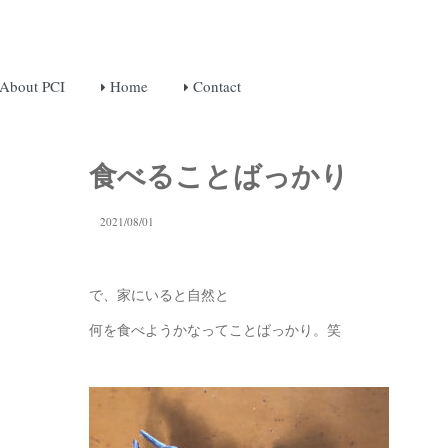
About PCI
Home
Contact
食べることばっかり
2021/08/01
で、家にいると自然と
何を食べようかなってことばっかり。笑