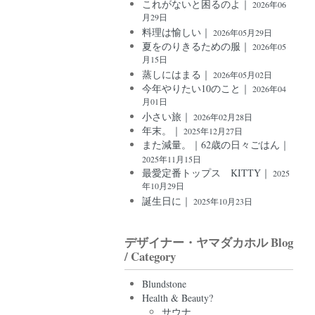
これがないと困るのよ｜
2026年06
月29日
料理は愉しい｜
2026年05月29日
夏をのりきるための服｜
2026年05
月15日
蒸しにはまる｜
2026年05月02日
今年やりたい10のこと｜
2026年04
月01日
小さい旅｜
2026年02月28日
年末。｜
2025年12月27日
また減量。｜62歳の日々ごはん｜
2025年11月15日
最愛定番トップス KITTY｜
2025
年10月29日
誕生日に｜
2025年10月23日
デザイナー・ヤマダカホル Blog
/ Category
Blundstone
Health & Beauty?
サウナ