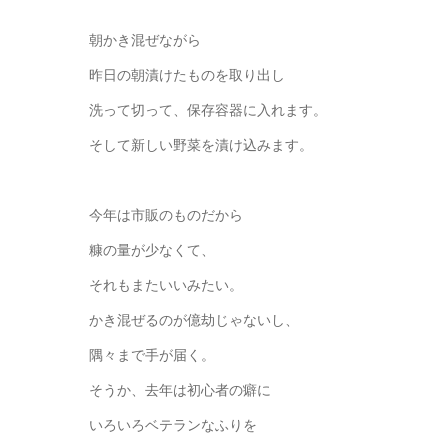
朝かき混ぜながら
昨日の朝漬けたものを取り出し
洗って切って、保存容器に入れます。
そして新しい野菜を漬け込みます。
今年は市販のものだから
糠の量が少なくて、
それもまたいいみたい。
かき混ぜるのが億劫じゃないし、
隅々まで手が届く。
そうか、去年は初心者の癖に
いろいろベテランなふりを