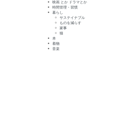
映画 とか ドラマとか
時間管理・習慣
暮らし
サステイナブル
ものを減らす
家事
猫
本
着物
音楽