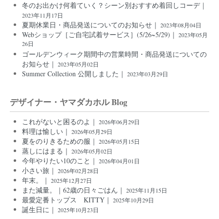
冬のお出かけ何着ていく？シーン別おすすめ着回しコーデ｜
2023年11月17日
夏期休業日・商品発送についてのお知らせ｜
2023年08月04日
Webショップ［ご自宅試着サービス］(5/26~5/29)｜
2023年05月
26日
ゴールデンウィーク期間中の営業時間・商品発送についての
お知らせ｜
2023年05月02日
Summer Collection 公開しました｜
2023年03月29日
デザイナー・ヤマダカホル Blog
これがないと困るのよ｜
2026年06月29日
料理は愉しい｜
2026年05月29日
夏をのりきるための服｜
2026年05月15日
蒸しにはまる｜
2026年05月02日
今年やりたい10のこと｜
2026年04月01日
小さい旅｜
2026年02月28日
年末。｜
2025年12月27日
また減量。｜62歳の日々ごはん｜
2025年11月15日
最愛定番トップス KITTY｜
2025年10月29日
誕生日に｜
2025年10月23日