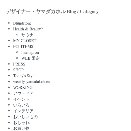
デザイナー・ヤマダカホル Blog / Category
Blundstone
Health & Beauty?
サウナ
MY CLOSET
PCI ITEMS
linenapron
WEB 限定
PRESS
SHOP
Today's Style
weekly-yamadakahoru
WORKING
アウトドア
イベント
いろいろ
インテリア
おいしいもの
おしゃれ
お買い物