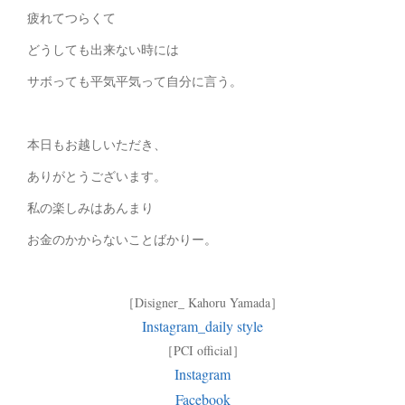
疲れてつらくて
どうしても出来ない時には
サボっても平気平気って自分に言う。
本日もお越しいただき、
ありがとうございます。
私の楽しみはあんまり
お金のかからないことばかりー。
［Disigner_ Kahoru Yamada］
Instagram_daily style
［PCI official］
Instagram
Facebook