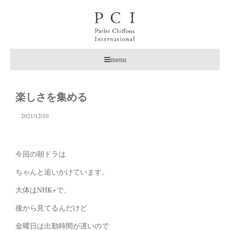
menu
楽しさを集める
2021/12/10
今回の朝ドラは
ちゃんと追いかけています。
大体はNHK+で、
後から見てるんだけど
金曜日は出勤時間が遅いので