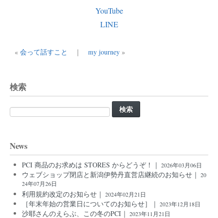
YouTube
LINE
«
会って話すこと
｜
my journey
»
検索
検
索:
News
PCI 商品のお求めは STORES からどうぞ！｜
2026年03月06日
ウェブショップ閉店と新潟伊勢丹直営店継続のお知らせ｜
20
24年07月26日
利用規約改定のお知らせ｜
2024年02月21日
［年末年始の営業日についてのお知らせ］｜
2023年12月18日
沙耶さんのえらぶ、この冬のPCI｜
2023年11月21日