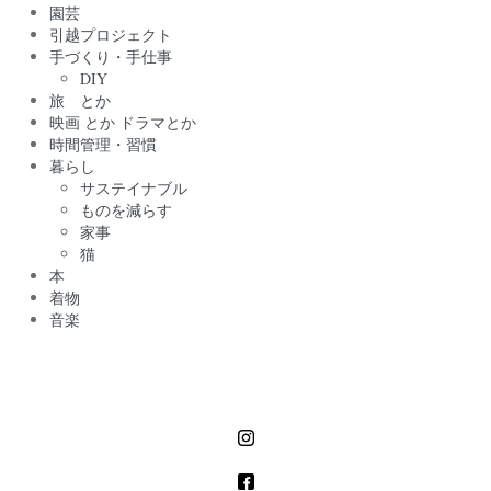
園芸
引越プロジェクト
手づくり・手仕事
DIY
旅 とか
映画 とか ドラマとか
時間管理・習慣
暮らし
サステイナブル
ものを減らす
家事
猫
本
着物
音楽