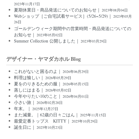
2023年11月17日
夏期休業日・商品発送についてのお知らせ｜
2023年08月04日
Webショップ［ご自宅試着サービス］(5/26~5/29)｜
2023年05月
26日
ゴールデンウィーク期間中の営業時間・商品発送についての
お知らせ｜
2023年05月02日
Summer Collection 公開しました｜
2023年03月29日
デザイナー・ヤマダカホル Blog
これがないと困るのよ｜
2026年06月29日
料理は愉しい｜
2026年05月29日
夏をのりきるための服｜
2026年05月15日
蒸しにはまる｜
2026年05月02日
今年やりたい10のこと｜
2026年04月01日
小さい旅｜
2026年02月28日
年末。｜
2025年12月27日
また減量。｜62歳の日々ごはん｜
2025年11月15日
最愛定番トップス KITTY｜
2025年10月29日
誕生日に｜
2025年10月23日