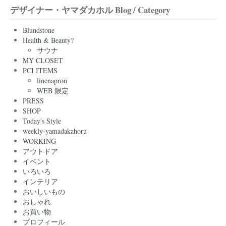
デザイナー・ヤマダカホル Blog / Category
Blundstone
Health & Beauty?
サウナ
MY CLOSET
PCI ITEMS
linenapron
WEB 限定
PRESS
SHOP
Today's Style
weekly-yamadakahoru
WORKING
アウトドア
イベント
いろいろ
インテリア
おいしいもの
おしゃれ
お買い物
プロフィール