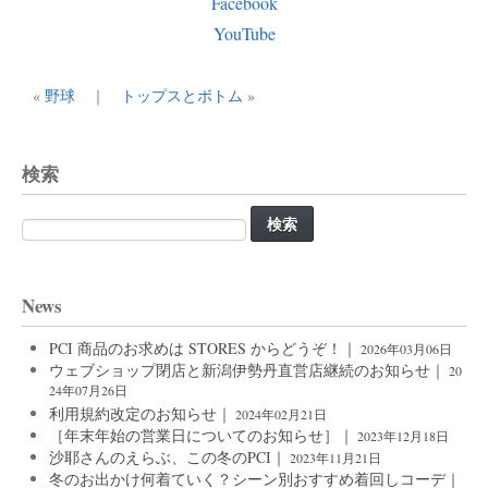
Facebook
YouTube
«
野球
｜
トップスとボトム
»
検索
検
索:
News
PCI 商品のお求めは STORES からどうぞ！｜
2026年03月06日
ウェブショップ閉店と新潟伊勢丹直営店継続のお知らせ｜
20
24年07月26日
利用規約改定のお知らせ｜
2024年02月21日
［年末年始の営業日についてのお知らせ］｜
2023年12月18日
沙耶さんのえらぶ、この冬のPCI｜
2023年11月21日
冬のお出かけ何着ていく？シーン別おすすめ着回しコーデ｜