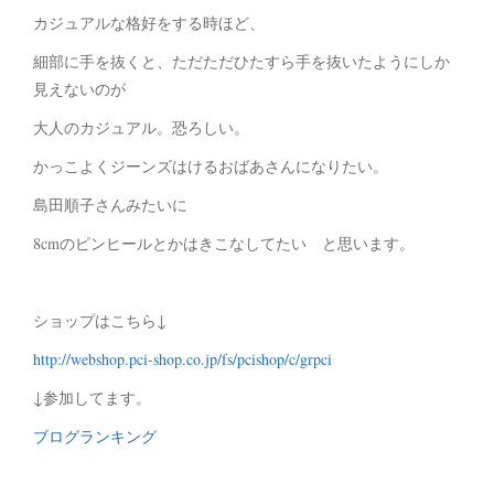
カジュアルな格好をする時ほど、
細部に手を抜くと、ただただひたすら手を抜いたようにしか
見えないのが
大人のカジュアル。恐ろしい。
かっこよくジーンズはけるおばあさんになりたい。
島田順子さんみたいに
8cmのピンヒールとかはきこなしてたい と思います。
ショップはこちら↓
http://webshop.pci-shop.co.jp/fs/pcishop/c/grpci
↓参加してます。
ブログランキング