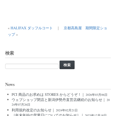
«
HALIFAX ダッフルコート
｜
京都高島屋 期間限定ショ
ップ
»
検索
検
索:
News
PCI 商品のお求めは STORES からどうぞ！｜
2026年03月06日
ウェブショップ閉店と新潟伊勢丹直営店継続のお知らせ｜
20
24年07月26日
利用規約改定のお知らせ｜
2024年02月21日
［年末年始の営業日についてのお知らせ］｜
2023年12月18日