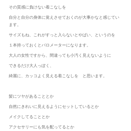
その質感に負けない着こなしを
自分と自分の身体に覚えさせておくのが大事かなと感じてい
ます。
サイズもね、これがすっと入らないとやばい、というのを
１本持っておくとバロメーターになります。
大人の女性ですから、間違っても小汚く見えないように
できるだけ大人っぽく、
綺麗に、カッコよく見える着こなしを と思います。
髪にツヤがあることとか
自然にきれいに見えるようにセットしているとか
メイクしてることとか
アクセサリーにも気を配ってるとか