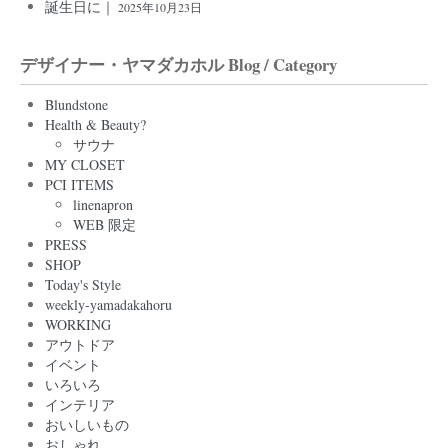
誕生日に｜
2025年10月23日
デザイナー・ヤマダカホル Blog / Category
Blundstone
Health & Beauty?
サウナ
MY CLOSET
PCI ITEMS
linenapron
WEB 限定
PRESS
SHOP
Today's Style
weekly-yamadakahoru
WORKING
アウトドア
イベント
いろいろ
インテリア
おいしいもの
おしゃれ