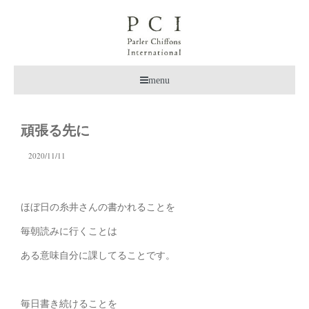
menu
頑張る先に
2020/11/11
ほぼ日の糸井さんの書かれることを
毎朝読みに行くことは
ある意味自分に課してることです。
毎日書き続けることを