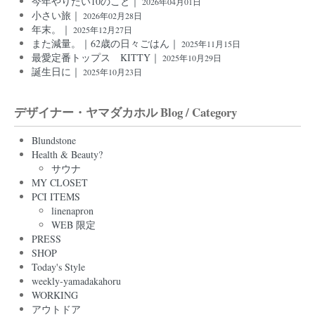
今年やりたい10のこと｜
2026年04月01日
小さい旅｜
2026年02月28日
年末。｜
2025年12月27日
また減量。｜62歳の日々ごはん｜
2025年11月15日
最愛定番トップス KITTY｜
2025年10月29日
誕生日に｜
2025年10月23日
デザイナー・ヤマダカホル Blog / Category
Blundstone
Health & Beauty?
サウナ
MY CLOSET
PCI ITEMS
linenapron
WEB 限定
PRESS
SHOP
Today's Style
weekly-yamadakahoru
WORKING
アウトドア