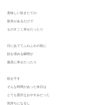
美味しい炊きたての
新米があるだけで
ものすごく幸せだったり
日にあててふわふわの枕に
顔を埋める瞬間が
最高に幸せだったり
枕を干す
そんな時間があった休日は
とても贅沢なおやすみだった
気持ちになるし