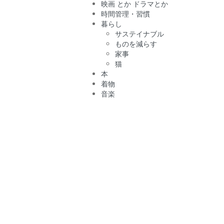
映画 とか ドラマとか
時間管理・習慣
暮らし
サステイナブル
ものを減らす
家事
猫
本
着物
音楽