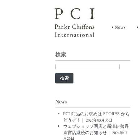
News
検索
検
索:
News
PCI 商品のお求めは STORES から
どうぞ！｜
2026年03月06日
ウェブショップ閉店と新潟伊勢丹
直営店継続のお知らせ｜
2024年07
月26日