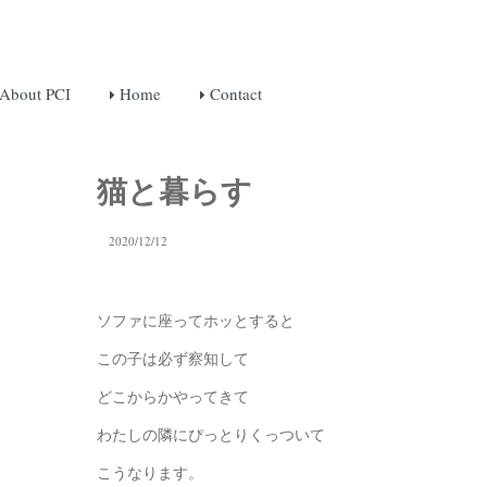
About PCI
Home
Contact
猫と暮らす
2020/12/12
ソファに座ってホッとすると
この子は必ず察知して
どこからかやってきて
わたしの隣にぴっとりくっついて
こうなります。