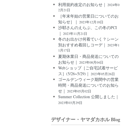
利用規約改定のお知らせ｜
2024年0
2月21日
［年末年始の営業日についてのお
知らせ］｜
2023年12月18日
沙耶さんのえらぶ、この冬のPCI
｜
2023年11月21日
冬のお出かけ何着ていく？シーン
別おすすめ着回しコーデ｜
2023年1
1月17日
夏期休業日・商品発送についての
お知らせ｜
2023年08月04日
Webショップ［ご自宅試着サービ
ス］(5/26~5/29)｜
2023年05月26日
ゴールデンウィーク期間中の営業
時間・商品発送についてのお知ら
せ｜
2023年05月02日
Summer Collection 公開しました｜
2023年03月29日
デザイナー・ヤマダカホル Blog