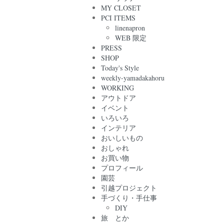
MY CLOSET
PCI ITEMS
linenapron
WEB 限定
PRESS
SHOP
Today's Style
weekly-yamadakahoru
WORKING
アウトドア
イベント
いろいろ
インテリア
おいしいもの
おしゃれ
お買い物
プロフィール
園芸
引越プロジェクト
手づくり・手仕事
DIY
旅 とか