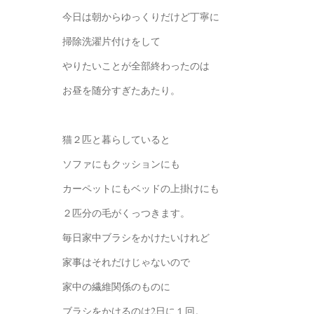
今日は朝からゆっくりだけど丁寧に
掃除洗濯片付けをして
やりたいことが全部終わったのは
お昼を随分すぎたあたり。
猫２匹と暮らしていると
ソファにもクッションにも
カーペットにもベッドの上掛けにも
２匹分の毛がくっつきます。
毎日家中ブラシをかけたいけれど
家事はそれだけじゃないので
家中の繊維関係のものに
ブラシをかけるのは2日に１回。