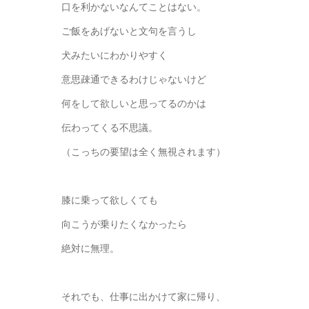
口を利かないなんてことはない。
ご飯をあげないと文句を言うし
犬みたいにわかりやすく
意思疎通できるわけじゃないけど
何をして欲しいと思ってるのかは
伝わってくる不思議。
（こっちの要望は全く無視されます）
膝に乗って欲しくても
向こうが乗りたくなかったら
絶対に無理。
それでも、仕事に出かけて家に帰り、