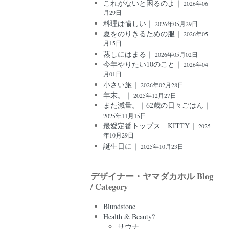
これがないと困るのよ｜
2026年06
月29日
料理は愉しい｜
2026年05月29日
夏をのりきるための服｜
2026年05
月15日
蒸しにはまる｜
2026年05月02日
今年やりたい10のこと｜
2026年04
月01日
小さい旅｜
2026年02月28日
年末。｜
2025年12月27日
また減量。｜62歳の日々ごはん｜
2025年11月15日
最愛定番トップス KITTY｜
2025
年10月29日
誕生日に｜
2025年10月23日
デザイナー・ヤマダカホル Blog
/ Category
Blundstone
Health & Beauty?
サウナ