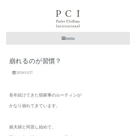
menu
崩れるのが習慣？
2024/11/27
長年続けてきた朝家事のルーティンが
かなり崩れてきています。
娘夫婦と同居し始めて、