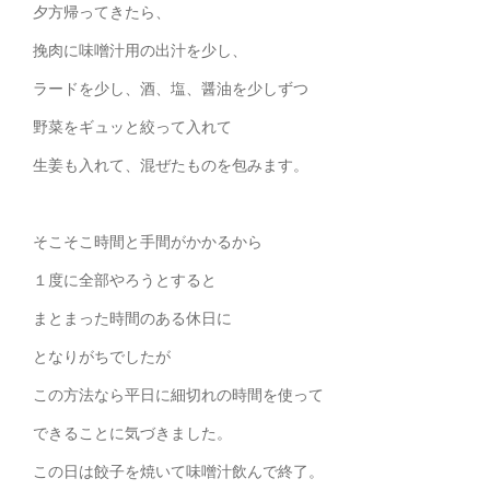
夕方帰ってきたら、
挽肉に味噌汁用の出汁を少し、
ラードを少し、酒、塩、醤油を少しずつ
野菜をギュッと絞って入れて
生姜も入れて、混ぜたものを包みます。
そこそこ時間と手間がかかるから
１度に全部やろうとすると
まとまった時間のある休日に
となりがちでしたが
この方法なら平日に細切れの時間を使って
できることに気づきました。
この日は餃子を焼いて味噌汁飲んで終了。