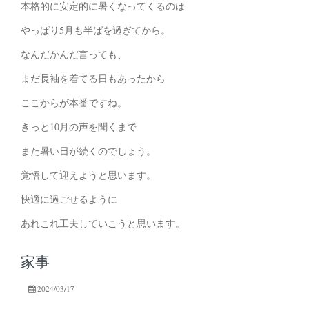
本格的に安定的に暑くなってくるのは
やっぱり5月も半ばを過ぎてから。
なんだかんだ言っても、
まだ長袖を着てる日もあったから
ここからが本番ですね。
きっと10月の声を聞くまで
また暑い日が続くのでしょう。
覚悟して迎えようと思います。
快適に過ごせるように
あれこれ工夫していこうと思います。
家事
2024/03/17