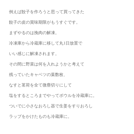
例えば餃子を作ろうと思って買ってきた
餃子の皮の賞味期限がもうすぐです。
まずやるのは挽肉の解凍。
冷凍庫から冷蔵庫に移して丸1日放置で
いい感じに解凍されます。
その間に野菜は何を入れようかと考えて
残っていたキャベツの葉数枚、
なすと茗荷を全て微塵切りにして
塩をするところまでやってボウルを冷蔵庫に。
ついでに小さなおろし器で生姜をすりおろし
ラップをかけたものも冷蔵庫に。