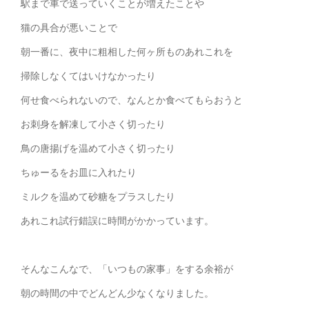
駅まで車で送っていくことが増えたことや
猫の具合が悪いことで
朝一番に、夜中に粗相した何ヶ所ものあれこれを
掃除しなくてはいけなかったり
何せ食べられないので、なんとか食べてもらおうと
お刺身を解凍して小さく切ったり
鳥の唐揚げを温めて小さく切ったり
ちゅーるをお皿に入れたり
ミルクを温めて砂糖をプラスしたり
あれこれ試行錯誤に時間がかかっています。
そんなこんなで、「いつもの家事」をする余裕が
朝の時間の中でどんどん少なくなりました。