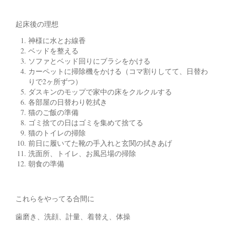
起床後の理想
神様に水とお線香
ベッドを整える
ソファとベッド回りにブラシをかける
カーペットに掃除機をかける（コマ割りしてて、日替わ
りで2ヶ所ずつ）
ダスキンのモップで家中の床をクルクルする
各部屋の日替わり乾拭き
猫のご飯の準備
ゴミ捨ての日はゴミを集めて捨てる
猫のトイレの掃除
前日に履いてた靴の手入れと玄関の拭きあげ
洗面所、トイレ、お風呂場の掃除
朝食の準備
これらをやってる合間に
歯磨き、洗顔、計量、着替え、体操