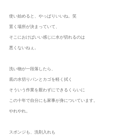
使い始めると、やっぱりいいね。笑
置く場所が決まっていて、
そこにおけばいい感じに水が切れるのは
悪くないねぇ。
洗い物が一段落したら、
底の水切りパンとカゴを軽く拭く
そういう作業を厭わずにできるくらいに
この十年で自分にも家事が身についています。
やれやれ。
スポンジも、洗剤入れも