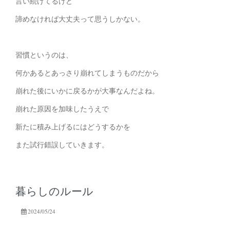
言い続けてるけど
諦めなければ大丈夫って思うしかない。
習慣というのは、
何かあるとあっさり崩れてしまうものだから
崩れた後にいかに戻るかが大事なんだよね。
崩れた原因を加味したうえで
新たに積み上げるにはどうするかを
また試行錯誤していきます。
暮らしのルール
2024/05/24