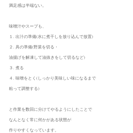
満足感は半端ない。
味噌汁やスープも、
１. 出汁の準備(水に煮干しを放り込んで放置)
２. 具の準備(野菜を切る・
油揚げを解凍して油抜きをして切るなど)
３. 煮る
４. 味噌をとく(しっかり美味しい味になるまで
粘って調整する)
と作業を数回に分けてやるようにしたことで
なんとなく常に何かがある状態が
作りやすくなっています。