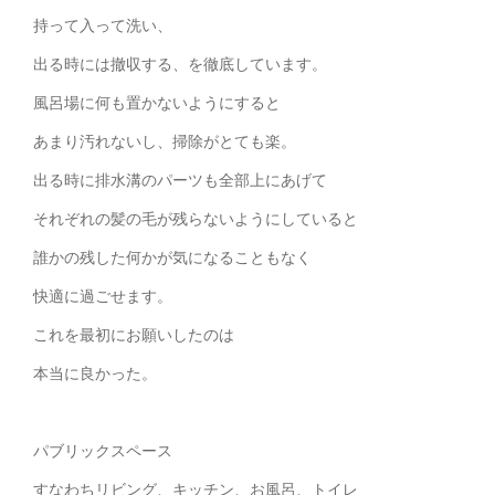
持って入って洗い、
出る時には撤収する、を徹底しています。
風呂場に何も置かないようにすると
あまり汚れないし、掃除がとても楽。
出る時に排水溝のパーツも全部上にあげて
それぞれの髪の毛が残らないようにしていると
誰かの残した何かが気になることもなく
快適に過ごせます。
これを最初にお願いしたのは
本当に良かった。
パブリックスペース
すなわちリビング、キッチン、お風呂、トイレ