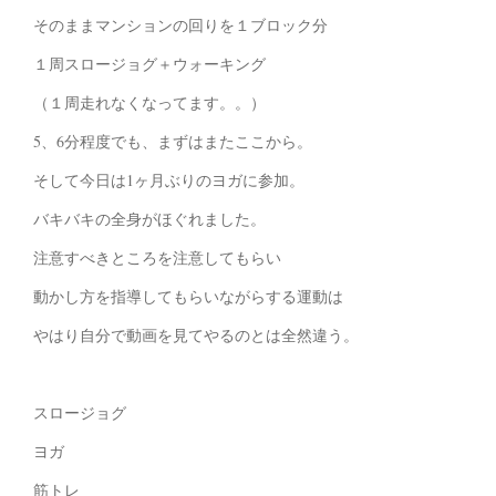
そのままマンションの回りを１ブロック分
１周スロージョグ＋ウォーキング
（１周走れなくなってます。。）
5、6分程度でも、まずはまたここから。
そして今日は1ヶ月ぶりのヨガに参加。
バキバキの全身がほぐれました。
注意すべきところを注意してもらい
動かし方を指導してもらいながらする運動は
やはり自分で動画を見てやるのとは全然違う。
スロージョグ
ヨガ
筋トレ