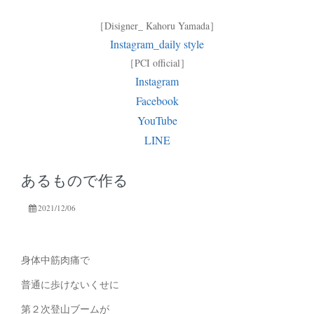
［Disigner_ Kahoru Yamada］
Instagram_daily style
［PCI official］
Instagram
Facebook
YouTube
LINE
あるもので作る
2021/12/06
身体中筋肉痛で
普通に歩けないくせに
第２次登山ブームが