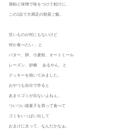
酒粕と味噌で味をつけて粕汁に。
この2品で大満足の朝昼ご飯。
甘いものが何にもないけど
何か食べたい… と
バター、卵、小麦粉、オートミール
レーズン、砂糖 あるやん、と
クッキーを焼いてみました。
おやつも自分で作ると
あまりゴミが出ないよねぇ。
ついつい袋菓子を買って食べて
ゴミをいっぱい出して
おまけに太って、なんだかなぁ。