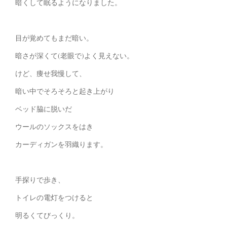
暗くして眠るようになりました。
目が覚めてもまだ暗い。
暗さが深くて(老眼で)よく見えない。
けど、痩せ我慢して、
暗い中でそろそろと起き上がり
ベッド脇に脱いだ
ウールのソックスをはき
カーディガンを羽織ります。
手探りで歩き、
トイレの電灯をつけると
明るくてびっくり。