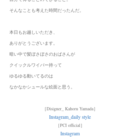
そんなことも考えた時間だったんだ。
本日もお越しいただき、
ありがとうございます。
暗い中で髪ぼさぼさのおばさんが
クイックルワイパー持って
ゆるゆる動いてるのは
なかなかシュールな絵面と思う。
［Disigner_ Kahoru Yamada］
Instagram_daily style
［PCI official］
Instagram