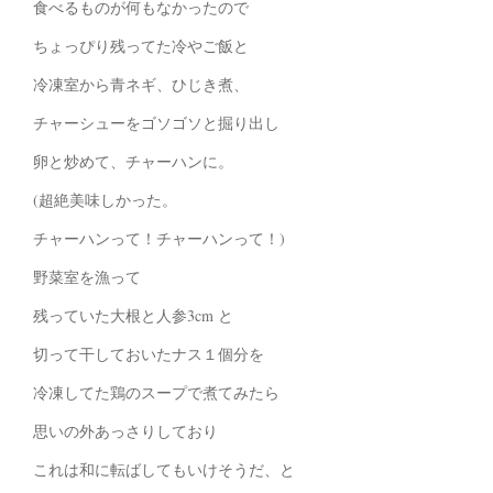
食べるものが何もなかったので
ちょっぴり残ってた冷やご飯と
冷凍室から青ネギ、ひじき煮、
チャーシューをゴソゴソと掘り出し
卵と炒めて、チャーハンに。
(超絶美味しかった。
チャーハンって！チャーハンって！)
野菜室を漁って
残っていた大根と人参3cm と
切って干しておいたナス１個分を
冷凍してた鶏のスープで煮てみたら
思いの外あっさりしており
これは和に転ばしてもいけそうだ、と