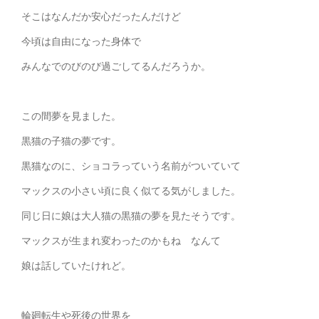
そこはなんだか安心だったんだけど
今頃は自由になった身体で
みんなでのびのび過ごしてるんだろうか。
この間夢を見ました。
黒猫の子猫の夢です。
黒猫なのに、ショコラっていう名前がついていて
マックスの小さい頃に良く似てる気がしました。
同じ日に娘は大人猫の黒猫の夢を見たそうです。
マックスが生まれ変わったのかもね なんて
娘は話していたけれど。
輪廻転生や死後の世界を