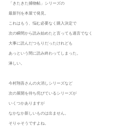
「きたきた捕物帖」シリーズの
最新刊を本屋で発見。
これはもう、悩む必要なく購入決定で
次の瞬間から読み始めたと言っても過言でなく
大事に読んだつもりだったけれども
あっという間に読み終わってしまった。
淋しい。
今村翔吾さんの火消しシリーズなど
次の展開を待ち侘びているシリーズが
いくつかありますが
なかなか新しいものは出ません。
そりゃそうですよね。