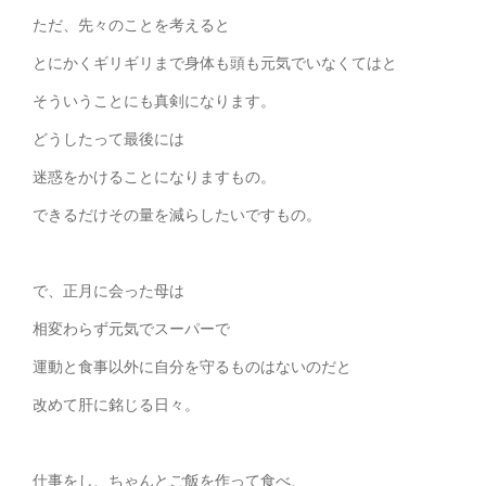
ただ、先々のことを考えると
とにかくギリギリまで身体も頭も元気でいなくてはと
そういうことにも真剣になります。
どうしたって最後には
迷惑をかけることになりますもの。
できるだけその量を減らしたいですもの。
で、正月に会った母は
相変わらず元気でスーパーで
運動と食事以外に自分を守るものはないのだと
改めて肝に銘じる日々。
仕事をし、ちゃんとご飯を作って食べ、