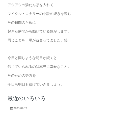
アツアツの湯たんぽを入れて
マイクル・コナリーの小説の続きを読む
その瞬間のために
起きた瞬間から動いている気がします。
同じことを、母が昔言ってました。笑
今日と同じような明日が続くと
信じていられるのは本当に幸せなこと。
そのための努力を
今日も明日も続けていきましょう。
最近のいろいろ
2025/01/22