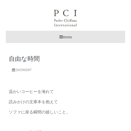
menu
自由な時間
2025/02/07
温かいコーヒーを淹れて
読みかけの文庫本を抱えて
ソファに座る瞬間の嬉しいこと。