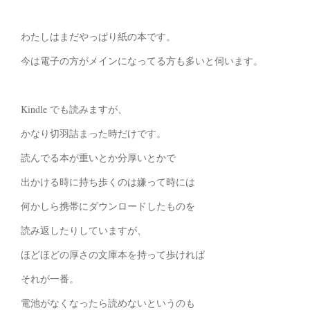
わたしはまだやっぱり紙の本です。
今は電子の方がメインになってる方も多いと伺います。
Kindle でも読みますが、
かなり切羽詰まった時だけです。
読んでる本が重いとか分厚いとかで
出かける時に持ち歩くのは嫌って時には
何かしら携帯にダウンロードしたものを
読み返したりしていますが、
ほどほどの厚さの文庫本を持って歩ければ
それが一番。
電池がなくなったら読めないというのも