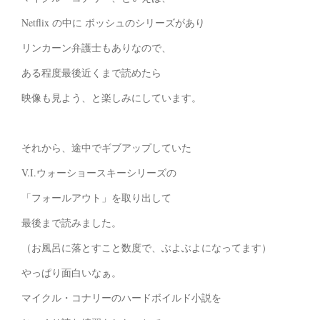
Netflix の中に ボッシュのシリーズがあり
リンカーン弁護士もありなので、
ある程度最後近くまで読めたら
映像も見よう、と楽しみにしています。
それから、途中でギブアップしていた
V.I.ウォーショースキーシリーズの
「フォールアウト」を取り出して
最後まで読みました。
（お風呂に落とすこと数度で、ぶよぶよになってます）
やっぱり面白いなぁ。
マイクル・コナリーのハードボイルド小説を