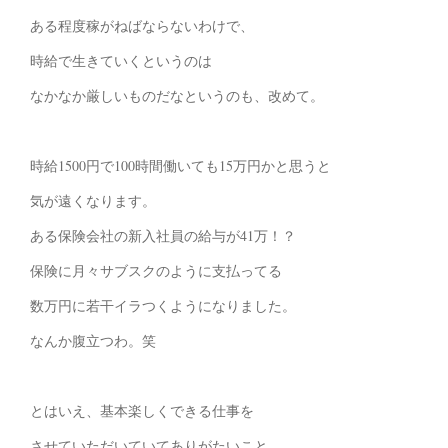
ある程度稼がねばならないわけで、
時給で生きていくというのは
なかなか厳しいものだなというのも、改めて。
時給1500円で100時間働いても15万円かと思うと
気が遠くなります。
ある保険会社の新入社員の給与が41万！？
保険に月々サブスクのように支払ってる
数万円に若干イラつくようになりました。
なんか腹立つわ。笑
とはいえ、基本楽しくできる仕事を
させていただいていてありがたいこと。