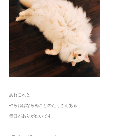
あれこれと
やらねばならぬことのたくさんある
毎日がありがたいです。